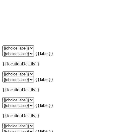
{{label}}
{{locationDetails}}
{{label}}
{{locationDetails}}
{{label}}
{{locationDetails}}
{{label}}