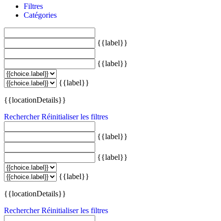
Filtres
Catégories
{{label}}
{{label}}
{{label}}
{{locationDetails}}
Rechercher
Réinitialiser les filtres
{{label}}
{{label}}
{{label}}
{{locationDetails}}
Rechercher
Réinitialiser les filtres