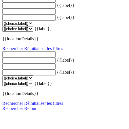
{{label}}
{{label}}
{{label}}
{{locationDetails}}
Rechercher
Réinitialiser les filtres
{{label}}
{{label}}
{{label}}
{{locationDetails}}
Rechercher
Réinitialiser les filtres
Rechercher
Retour