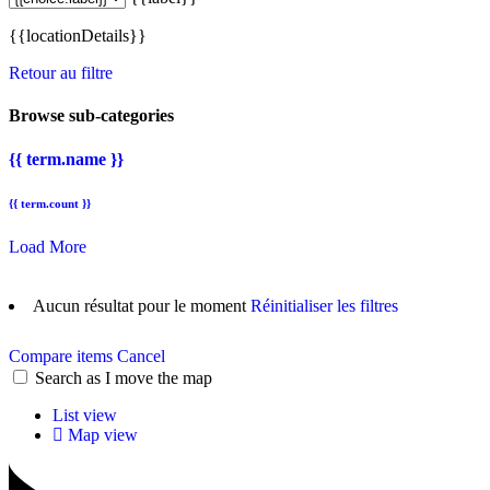
{{locationDetails}}
Retour au filtre
Browse sub-categories
{{ term.name }}
{{ term.count }}
Load More
Aucun résultat pour le moment
Réinitialiser les filtres
Compare items
Cancel
Search as I move the map
List view
Map view