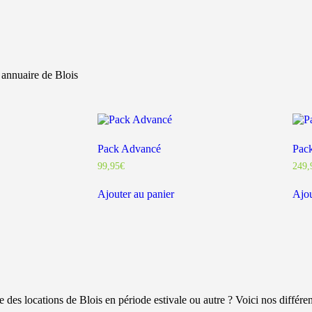
e annuaire de Blois
Pack Advancé
Pac
99,95
€
249,
Ajouter au panier
Ajou
des locations de Blois en période estivale ou autre ? Voici nos différent