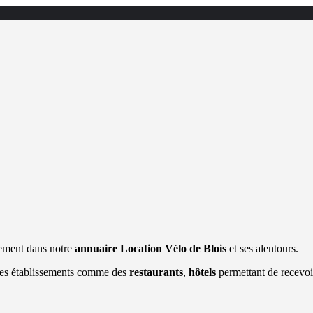
sement dans notre
annuaire Location Vélo de Blois
et ses alentours.
tres établissements comme des
restaurants
,
hôtels
permettant de recevoi