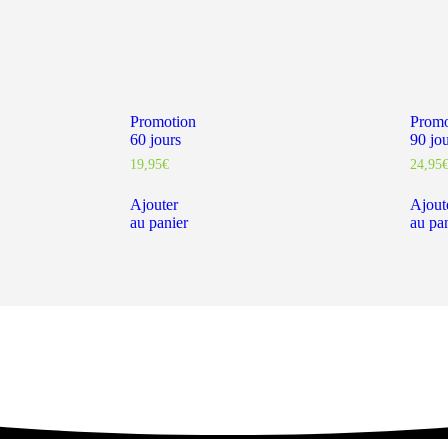
Promotion
Promo
60 jours
90 jo
19,95
€
24,95
Ajouter
Ajout
au panier
au pa