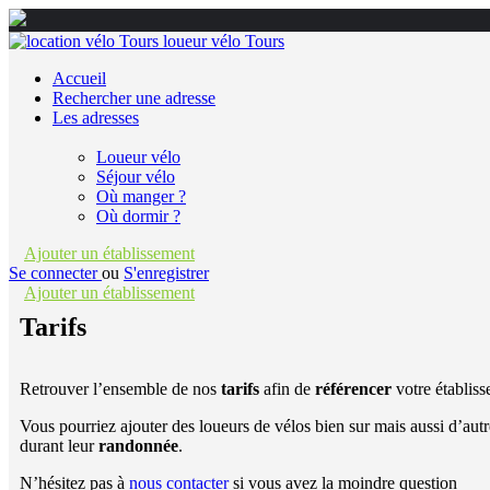
Accueil
Rechercher une adresse
Les adresses
Loueur vélo
Séjour vélo
Où manger ?
Où dormir ?
Ajouter un établissement
Se connecter
ou
S'enregistrer
Ajouter un établissement
Tarifs
Retrouver l’ensemble de nos
tarifs
afin de
référencer
votre établis
Vous pourriez ajouter des loueurs de vélos bien sur mais aussi d’au
durant leur
randonnée
.
N’hésitez pas à
nous contacter
si vous avez la moindre question